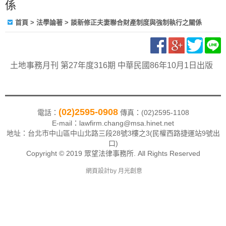
係
首頁
> 法學論著 > 談新修正夫妻聯合財產制度與強制執行之關係
土地事務月刊 第27年度316期 中華民國86年10月1日出版
(02)2595-0908
電話：
傳真：(02)2595-1108
E-mail：lawfirm.chang@msa.hinet.net
地址：
台北市中山區中山北路三段28號3樓之3(民權西路捷運站9號出
口)
Copyright © 2019 眾望法律事務所. All Rights Reserved
網頁設計by
月光創意